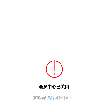
会员中心已关闭
页面自动
跳转
等待时间：
1