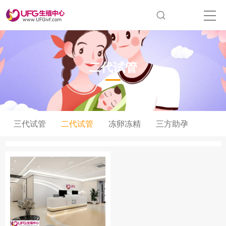
二代试管
三代试管
二代试管
冻卵冻精
三方助孕