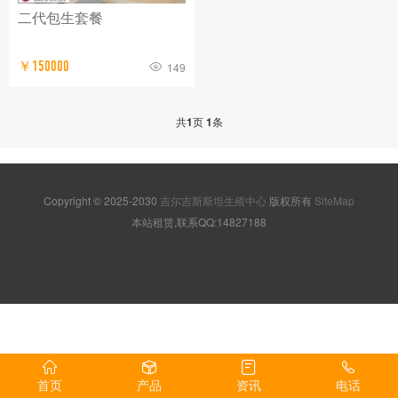
二代包生套餐
￥150000
149
共
1
页
1
条
Copyright © 2025-2030
吉尔吉斯斯坦生殖中心
版权所有
SiteMap
本站租赁,联系QQ:14827188
首页
产品
资讯
电话