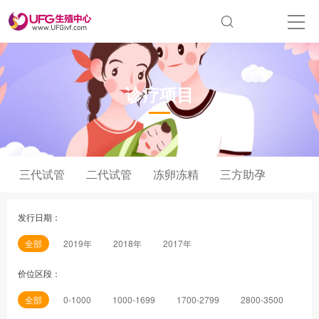
诊疗项目
三代试管
二代试管
冻卵冻精
三方助孕
发行日期：
全部
2019年
2018年
2017年
价位区段：
全部
0-1000
1000-1699
1700-2799
2800-3500