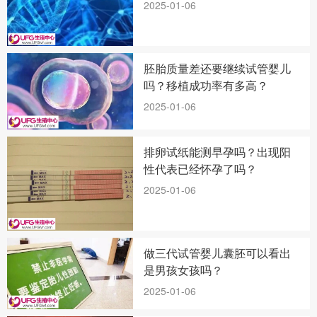
2025-01-06
胚胎质量差还要继续试管婴儿
吗？移植成功率有多高？
2025-01-06
排卵试纸能测早孕吗？出现阳
性代表已经怀孕了吗？
2025-01-06
做三代试管婴儿囊胚可以看出
是男孩女孩吗？
2025-01-06