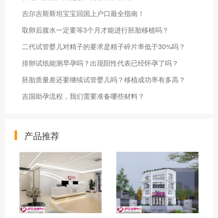
吉尔吉斯斯坦宝宝回国上户口最全指南！
取卵后腹水一定要等3个月才能进行胚胎移植吗？
二代试管婴儿对精子的要求是精子碎片率低于30%吗？
排卵试纸能测早孕吗？出现阳性代表已经怀孕了吗？
胚胎质量差还要继续试管婴儿吗？移植成功率有多高？
吉国助孕流程，我们需要准备哪些材料？
产品推荐