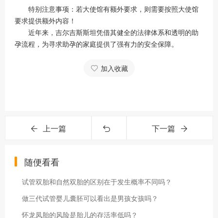
特别注意事项：若大使馆有额外要求，则需要按照大使馆
要求提供额外内容！
近年来，吉尔吉斯斯坦凭借其健全的法律体系和透明的助
孕流程，为寻求助孕的家庭提供了强有力的安全保障。
加入收藏
上一篇
下一篇
随便看看
试管双胎和自然双胎的区别在于发生概率不同吗？
做三代试管婴儿囊胚可以看出是男孩女孩吗？
怀龙凤胎的风险是胎儿的存活率低吗？