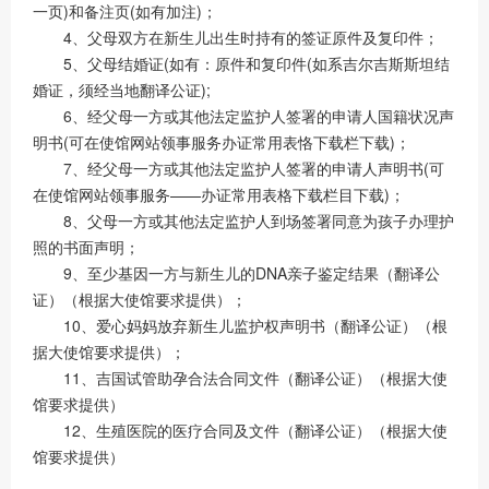
一页)和备注页(如有加注)；
4、父母双方在新生儿出生时持有的签证原件及复印件；
5、父母结婚证(如有：原件和复印件(如系吉尔吉斯斯坦结
婚证，须经当地翻译公证);
6、经父母一方或其他法定监护人签署的申请人国籍状况声
明书(可在使馆网站领事服务办证常用表恪下载栏下载)；
7、经父母一方或其他法定监护人签署的申请人声明书(可
在使馆网站领事服务——办证常用表格下载栏目下载)；
8、父母一方或其他法定监护人到场签署同意为孩子办理护
照的书面声明；
9、至少基因一方与新生儿的DNA亲子鉴定结果（翻译公
证）（根据大使馆要求提供）；
10、爱心妈妈放弃新生儿监护权声明书（翻译公证）（根
据大使馆要求提供）；
11、吉国试管助孕合法合同文件（翻译公证）（根据大使
馆要求提供）
12、生殖医院的医疗合同及文件（翻译公证）（根据大使
馆要求提供）