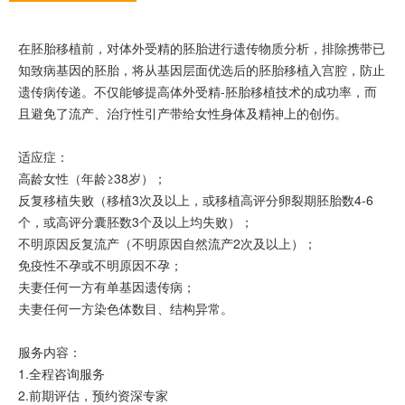
在胚胎移植前，对体外受精的胚胎进行遗传物质分析，排除携带已
知致病基因的胚胎，将从基因层面优选后的胚胎移植入宫腔，防止
遗传病传递。不仅能够提高体外受精-胚胎移植技术的成功率，而
且避免了流产、治疗性引产带给女性身体及精神上的创伤。
适应症：
高龄女性（年龄≥38岁）；
反复移植失败（移植3次及以上，或移植高评分卵裂期胚胎数4-6
个，或高评分囊胚数3个及以上均失败）；
不明原因反复流产（不明原因自然流产2次及以上）；
免疫性不孕或不明原因不孕；
夫妻任何一方有单基因遗传病；
夫妻任何一方染色体数目、结构异常。
服务内容：
1.全程咨询服务
2.前期评估，预约资深专家