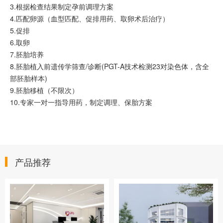
3.根据检查结果制定孕前调理方案
4.匹配卵源（血型匹配、促排用药、取卵术后治疗）
5.促排
6.取卵
7.胚胎培养
8.胚胎植入前遗传学筛查/诊断(PGT-A技术检测23对染色体，含全
部胚胎样本)
9.胚胎移植（不限次）
10.专家一对一指导用药，制定调理、保胎方案
产品推荐