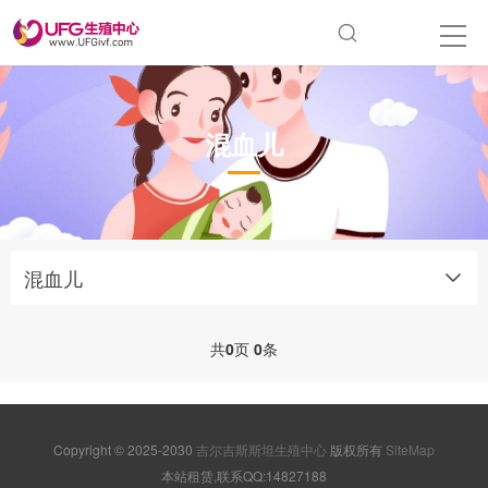
混血儿
混血儿
共
0
页
0
条
Copyright © 2025-2030
吉尔吉斯斯坦生殖中心
版权所有
SiteMap
本站租赁,联系QQ:14827188