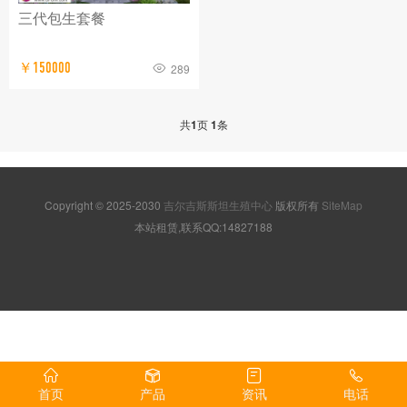
三代包生套餐
￥150000
289
共
1
页
1
条
Copyright © 2025-2030
吉尔吉斯斯坦生殖中心
版权所有
SiteMap
本站租赁,联系QQ:14827188
首页
产品
资讯
电话